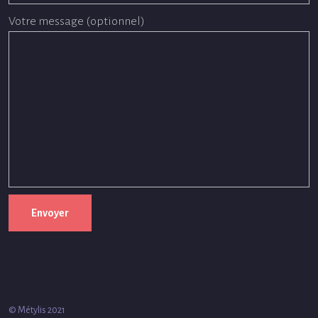
Votre message (optionnel)
© Métylis 2021